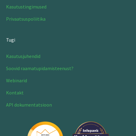
Kasutustingimused
Privaatsuspoliitika
Tugi
Kasutusjuhendid
Soovid raamatupidamisteenust?
Webinarid
Kontakt
API dokumentatsioon