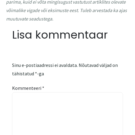
parima, kuid ei võta mingisugust vastutust artiklites olevate
võimalike vigade või eksimuste eest. Tuleb arvestada ka ajas
muutuvate seadustega.
Lisa kommentaar
Sinu e-postiaadressi ei avaldata.
Nõutavad väljad on
tähistatud
*
-ga
Kommenteeri
*