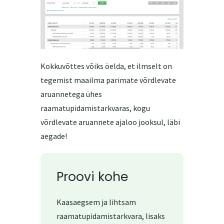
Kokkuvõttes võiks öelda, et ilmselt on
tegemist maailma parimate võrdlevate
aruannetega ühes
raamatupidamistarkvaras, kogu
võrdlevate aruannete ajaloo jooksul, läbi
aegade!
Proovi kohe
Kaasaegsem ja lihtsam
raamatupidamistarkvara, lisaks