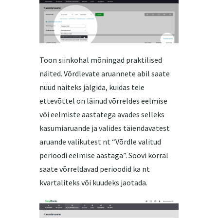
Toon siinkohal mõningad praktilised
näited. Võrdlevate aruannete abil saate
nüüd näiteks jälgida, kuidas teie
ettevõttel on läinud võrreldes eelmise
või eelmiste aastatega avades selleks
kasumiaruande ja valides täiendavatest
aruande valikutest nt “Võrdle valitud
perioodi eelmise aastaga”. Soovi korral
saate võrreldavad perioodid ka nt
kvartaliteks või kuudeks jaotada.