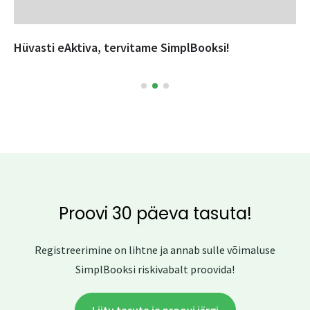
Hüvasti eAktiva, tervitame SimplBooksi!
Proovi 30 päeva tasuta!
Registreerimine on lihtne ja annab sulle võimaluse
SimplBooksi riskivabalt proovida!