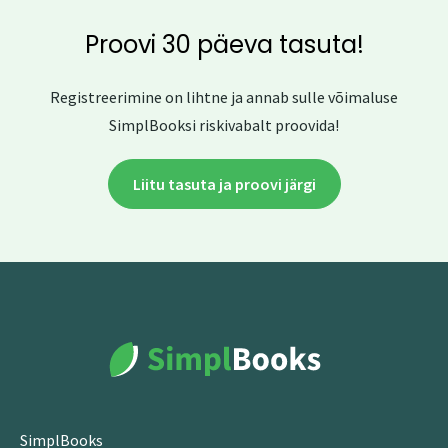
Proovi 30 päeva tasuta!
Registreerimine on lihtne ja annab sulle võimaluse
SimplBooksi riskivabalt proovida!
Liitu tasuta ja proovi järgi
SimplBooks