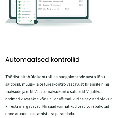
Automaatsed kontrollid
Tööriist aitab üle kontrollida pangakontode aasta lõpu
saldosid, müügi- ja ostureskontro vastavust bilansile ning
maksude ja e-MTA ettemaksukonto saldosid. Vajalikud
andmed kuvatakse kõrvuti, et võimalikud erinevused oleksid
kiiresti märgatavad. Nii saad võimalikud vead või ebakõlad
enne aruande esitamist ära parandada.