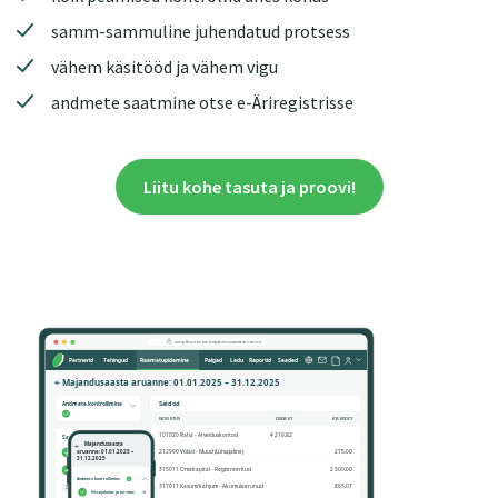
samm-sammuline juhendatud protsess
vähem käsitööd ja vähem vigu
andmete saatmine otse e-Äriregistrisse
Liitu kohe tasuta ja proovi!