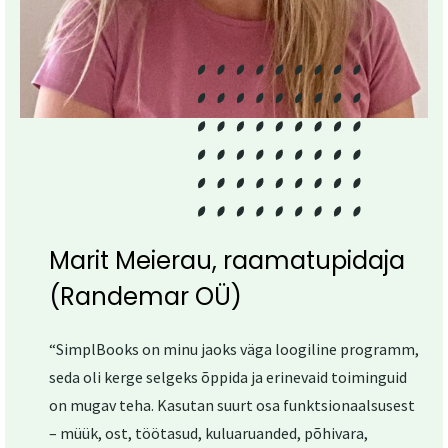
Marit Meierau, raamatupidaja
(Randemar OÜ)
“SimplBooks on minu jaoks väga loogiline programm,
seda oli kerge selgeks õppida ja erinevaid toiminguid
on mugav teha. Kasutan suurt osa funktsionaalsusest
– müük, ost, töötasud, kuluaruanded, põhivara,