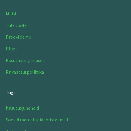
Meist
Tule tööle
Proovi demo
Blogi
Kasutustingimused
Privaatsuspoliitika
Tugi
Kasutusjuhendid
Soovid raamatupidamisteenust?