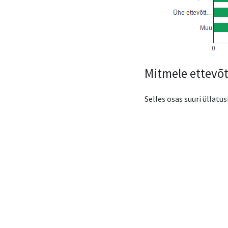
Mitmele ettevõt
Selles osas suuri üllatusi