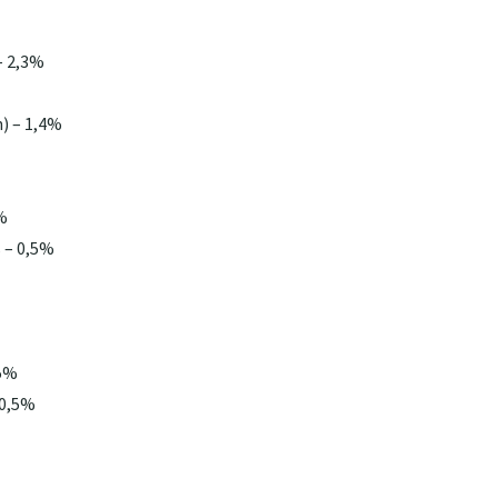
– 2,3%
) – 1,4%
%
 – 0,5%
,5%
 0,5%