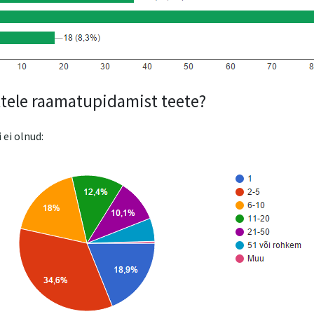
tele raamatupidamist teete?
 ei olnud: