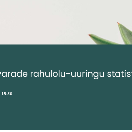
rade rahulolu-uuringu statis
, 15:50