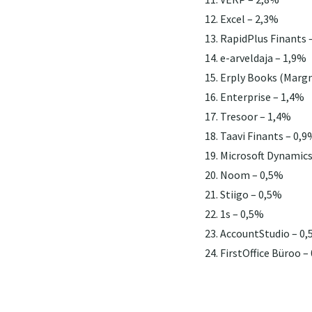
Excel – 2,3%
RapidPlus Finants 
e-arveldaja – 1,9%
Erply Books (Margn
Enterprise – 1,4%
Tresoor – 1,4%
Taavi Finants – 0,9
Microsoft Dynamics
Noom – 0,5%
Stiigo – 0,5%
1s – 0,5%
AccountStudio – 0
FirstOffice Büroo –