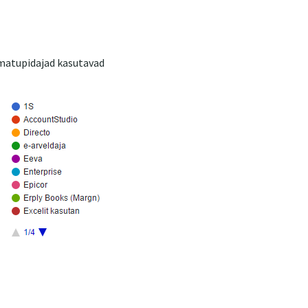
aamatupidajad kasutavad