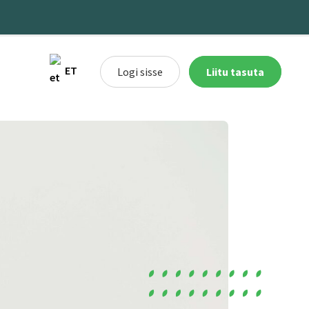
ET
Logi sisse
Liitu tasuta