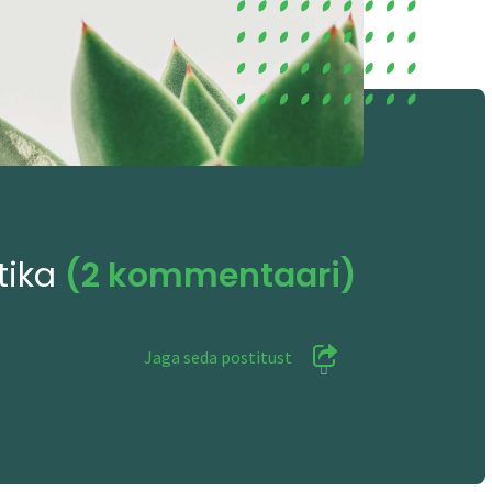
tika
(2 kommentaari)
Jaga seda postitust