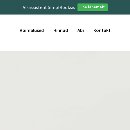
AI-assistent SimplBooksis
Loe lähemalt
Võimalused
Hinnad
Abi
Kontakt